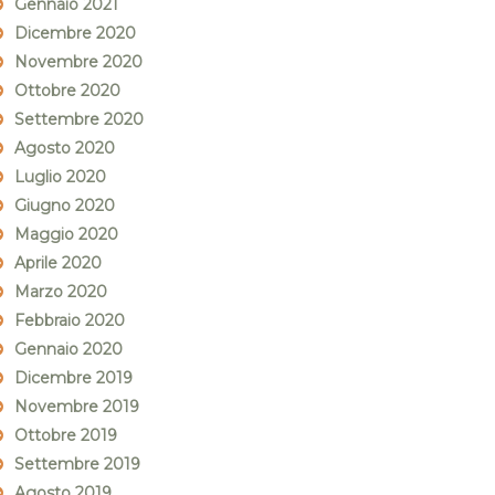
Gennaio 2021
Dicembre 2020
Novembre 2020
Ottobre 2020
Settembre 2020
Agosto 2020
Luglio 2020
Giugno 2020
Maggio 2020
Aprile 2020
Marzo 2020
Febbraio 2020
Gennaio 2020
Dicembre 2019
Novembre 2019
Ottobre 2019
Settembre 2019
Agosto 2019