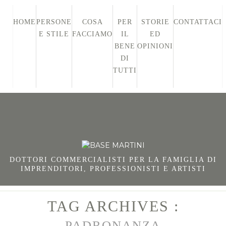
HOME
PERSONE
COSA
PER
STORIE
CONTATTACI
E STILE
FACCIAMO
IL
ED
BENE
OPINIONI
DI
TUTTI
DOTTORI COMMERCIALISTI PER LA FAMIGLIA DI
IMPRENDITORI, PROFESSIONISTI E ARTISTI
TAG ARCHIVES :
PADRONANZA