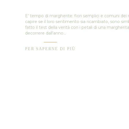
E’ tempo di margherite: fiori semplici e comuni dei n
capire se il loro sentimento sia ricambiato, sono si
fatto il test della verità con i petali di una margheri
decorrere dall’anno…
PER SAPERNE DI PIÙ