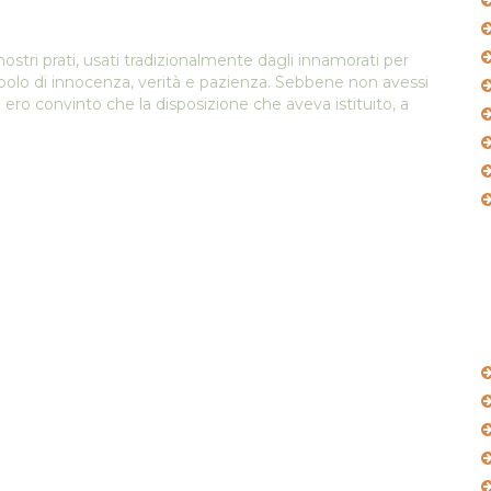
ostri prati, usati tradizionalmente dagli innamorati per
mbolo di innocenza, verità e pazienza. Sebbene non avessi
ta ero convinto che la disposizione che aveva istituito, a