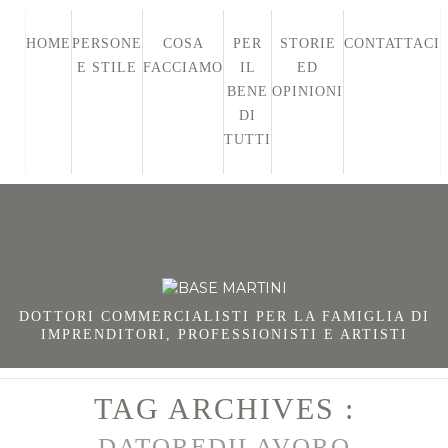
HOME
PERSONE
COSA
PER
STORIE
CONTATTACI
E STILE
FACCIAMO
IL
ED
BENE
OPINIONI
DI
TUTTI
DOTTORI COMMERCIALISTI PER LA FAMIGLIA DI
IMPRENDITORI, PROFESSIONISTI E ARTISTI
TAG ARCHIVES :
DATOREDILAVORO