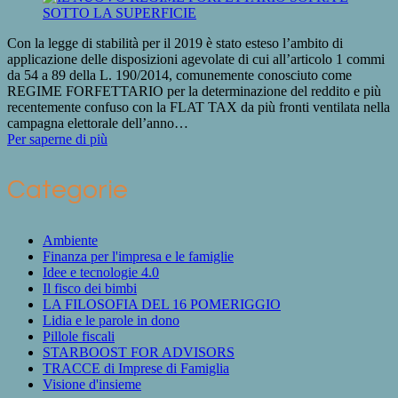
Con la legge di stabilità per il 2019 è stato esteso l’ambito di
applicazione delle disposizioni agevolate di cui all’articolo 1 commi
da 54 a 89 della L. 190/2014, comunemente conosciuto come
REGIME FORFETTARIO per la determinazione del reddito e più
recentemente confuso con la FLAT TAX da più fronti ventilata nella
campagna elettorale dell’anno…
Per saperne di più
Categorie
Ambiente
Finanza per l'impresa e le famiglie
Idee e tecnologie 4.0
Il fisco dei bimbi
LA FILOSOFIA DEL 16 POMERIGGIO
Lidia e le parole in dono
Pillole fiscali
STARBOOST FOR ADVISORS
TRACCE di Imprese di Famiglia
Visione d'insieme