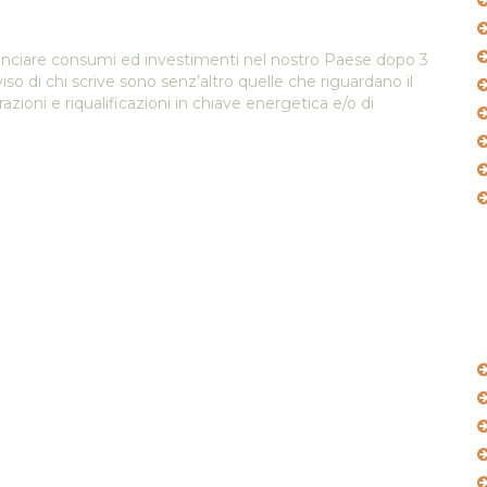
ilanciare consumi ed investimenti nel nostro Paese dopo 3
o di chi scrive sono senz’altro quelle che riguardano il
urazioni e riqualificazioni in chiave energetica e/o di