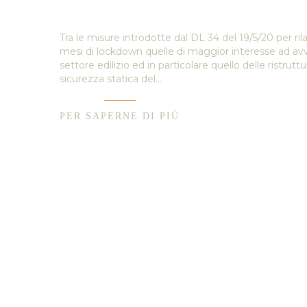
Tra le misure introdotte dal DL 34 del 19/5/20 per r
mesi di lockdown quelle di maggior interesse ad avvis
settore edilizio ed in particolare quello delle ristrutt
sicurezza statica del…
PER SAPERNE DI PIÙ