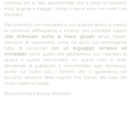
volontari per la fase sperimentale che si terrà nei prossimi
mesi di aprile e maggio…ormai ci siamo ed io non vedo l'ora
d'iniziare!
Dal confronto con mio padre e con qualche amico in merito
ai contenuti dell'iniziativa è emerso che potrebbe essere
utile rinfrescare anche ai meno giovani
alcuni basilari
elementi di educazione civica ed ancor più interessante
l'idea di raccontarli
con un linguaggio semplice ed
immediato
come quello che adotteremo con i bambini di
quarta e quinta elementare. Ho quindi colto la sfida
decidendo di pubblicare e commentare ogni domenica,
anche sul nostro sito, i fumetti che ci guideranno nel
racconto sintetico delle logiche che stanno alla base del
nostro sistema fiscale.
Buona lettura e buone riflessioni!