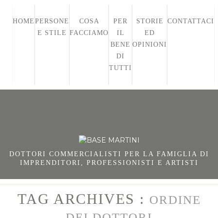
HOME
PERSONE
COSA
PER
STORIE
CONTATTACI
E STILE
FACCIAMO
IL
ED
BENE
OPINIONI
DI
TUTTI
DOTTORI COMMERCIALISTI PER LA FAMIGLIA DI
IMPRENDITORI, PROFESSIONISTI E ARTISTI
TAG ARCHIVES :
ORDINE
DEI DOTTORI