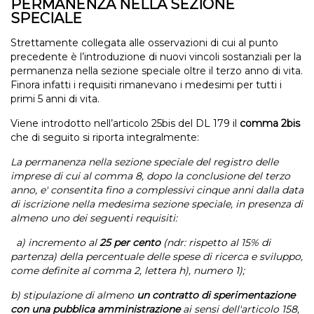
PERMANENZA NELLA SEZIONE
SPECIALE
Strettamente collegata alle osservazioni di cui al punto
precedente è l’introduzione di nuovi vincoli sostanziali per la
permanenza nella sezione speciale oltre il terzo anno di vita.
Finora infatti i requisiti rimanevano i medesimi per tutti i
primi 5 anni di vita.
Viene introdotto nell’articolo 25bis del DL 179 il
comma 2bis
che di seguito si riporta integralmente:
La permanenza nella sezione speciale del registro delle
imprese di cui al comma 8, dopo la conclusione del terzo
anno, e' consentita fino a complessivi cinque anni dalla data
di iscrizione nella medesima sezione speciale, in presenza di
almeno uno dei seguenti requisiti:
a) incremento al
25 per cento
(ndr: rispetto al 15% di
partenza) della percentuale delle spese di ricerca e sviluppo,
come definite al comma 2, lettera h), numero 1);
b) stipulazione di almeno
un contratto di sperimentazione
con una pubblica amministrazione
ai sensi dell'articolo 158,