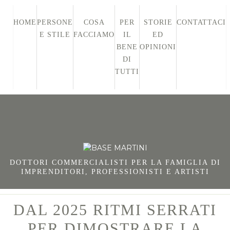
HOME
PERSONE
COSA
PER
STORIE
CONTATTACI
E STILE
FACCIAMO
IL
ED
BENE
OPINIONI
DI
TUTTI
DOTTORI COMMERCIALISTI PER LA FAMIGLIA DI
IMPRENDITORI, PROFESSIONISTI E ARTISTI
DAL 2025 RITMI SERRATI
PER DIMOSTRARE LA