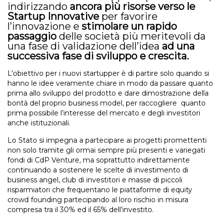
indirizzando
ancora più risorse verso le
Startup Innovative
per favorire
l’innovazione e
stimolare un rapido
passaggio
delle società più meritevoli da
una fase di validazione dell’idea
ad una
successiva fase di sviluppo e crescita.
L’obiettivo per i nuovi startupper è di partire solo quando si
hanno le idee veramente chiare in modo da passare quanto
prima allo sviluppo del prodotto e dare dimostrazione della
bontà del proprio business model, per raccogliere quanto
prima possibile l’interesse del mercato e degli investitori
anche istituzionali.
Lo Stato si impegna a partecipare ai progetti promettenti
non solo tramite gli ormai sempre più presenti e variegati
fondi di CdP Venture, ma soprattutto indirettamente
continuando a sostenere le scelte di investimento di
business angel, club di investitori e masse di piccoli
risparmiatori che frequentano le piattaforme di equity
crowd founding partecipando al loro rischio in misura
compresa tra il 30% ed il 65% dell’investito.