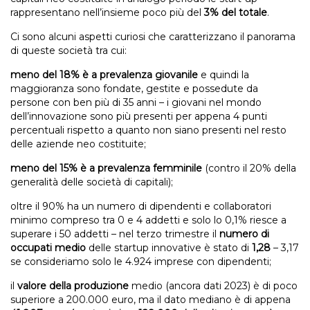
rappresentano nell’insieme poco più del
3% del totale
.
Ci sono alcuni aspetti curiosi che caratterizzano il panorama
di queste società tra cui:
meno del 18% è a prevalenza giovanile
e quindi la
maggioranza sono fondate, gestite e possedute da
persone con ben più di 35 anni – i giovani nel mondo
dell’innovazione sono più presenti per appena 4 punti
percentuali rispetto a quanto non siano presenti nel resto
delle aziende neo costituite;
meno del 15% è a prevalenza femminile
(contro il 20% della
generalità delle società di capitali);
oltre il 90% ha un numero di dipendenti e collaboratori
minimo compreso tra 0 e 4 addetti e solo lo 0,1% riesce a
superare i 50 addetti – nel terzo trimestre il
numero di
occupati medio
delle startup innovative è stato di
1,28
– 3,17
se consideriamo solo le 4.924 imprese con dipendenti;
il
valore della produzione
medio (ancora dati 2023) è di poco
superiore a 200.000 euro, ma il dato mediano è di appena