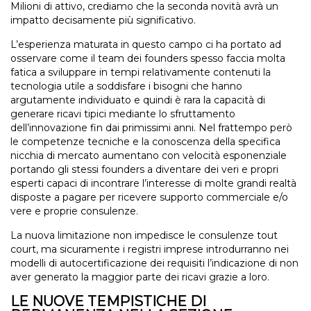
Milioni di attivo, crediamo che la seconda novità avrà un
impatto decisamente più significativo.
L’esperienza maturata in questo campo ci ha portato ad
osservare come il team dei founders spesso faccia molta
fatica a sviluppare in tempi relativamente contenuti la
tecnologia utile a soddisfare i bisogni che hanno
argutamente individuato e quindi è rara la capacità di
generare ricavi tipici mediante lo sfruttamento
dell’innovazione fin dai primissimi anni. Nel frattempo però
le competenze tecniche e la conoscenza della specifica
nicchia di mercato aumentano con velocità esponenziale
portando gli stessi founders a diventare dei veri e propri
esperti capaci di incontrare l’interesse di molte grandi realtà
disposte a pagare per ricevere supporto commerciale e/o
vere e proprie consulenze.
La nuova limitazione non impedisce le consulenze tout
court, ma sicuramente i registri imprese introdurranno nei
modelli di autocertificazione dei requisiti l’indicazione di non
aver generato la maggior parte dei ricavi grazie a loro.
LE NUOVE TEMPISTICHE DI