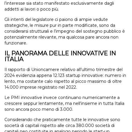
l’interesse sia stato manifestato esclusivamente dagli
addetti ai lavori o poco più.
Gli intenti del legislatore ci paiono di ampie vedute
strategiche, le misure pur in parte modificate, sono da
considerarsi strutturali e l’impegno del sostegno pubblico è
potenzialmente rilevante, ma qualcosa pare ancora non
funzionare.
IL PANORAMA DELLE INNOVATIVE IN
ITALIA
Il rapporto di Unioncamere relativo all’ultimo trimestre del
2024 evidenzia appena 12.123 startup innovative: numero in
lento, ma costante calo rispetto al picco massimo di oltre
14.000 imprese registrato nel 2022.
Le PMI innovative invece continuano numericamente a
crescere seppur lentamente, ma nell’insieme in tutta Italia
sono ancora poco meno di 3.000.
Considerando che praticamente tutte le innovative sono
società di capitali rispetto alle circa 380.000 società di
capitali neo costituite in analogo periodo le start-up