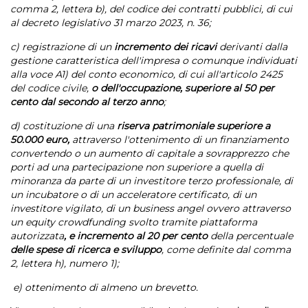
comma 2, lettera b), del codice dei contratti pubblici, di cui
al decreto legislativo 31 marzo 2023, n. 36;
c) registrazione di un
incremento dei ricavi
derivanti dalla
gestione caratteristica dell'impresa o comunque individuati
alla voce A1) del conto economico, di cui all'articolo 2425
del codice civile,
o dell'occupazione, superiore al 50 per
cento dal secondo al terzo anno
;
d) costituzione di una
riserva patrimoniale superiore a
50.000 euro,
attraverso l'ottenimento di un finanziamento
convertendo o un aumento di capitale a sovrapprezzo che
porti ad una partecipazione non superiore a quella di
minoranza da parte di un investitore terzo professionale, di
un incubatore o di un acceleratore certificato, di un
investitore vigilato, di un business angel ovvero attraverso
un equity crowdfunding svolto tramite piattaforma
autorizzata
, e incremento al 20 per cento
della percentuale
delle spese di ricerca e sviluppo
, come definite dal comma
2, lettera h), numero 1);
e) ottenimento di almeno un brevetto.