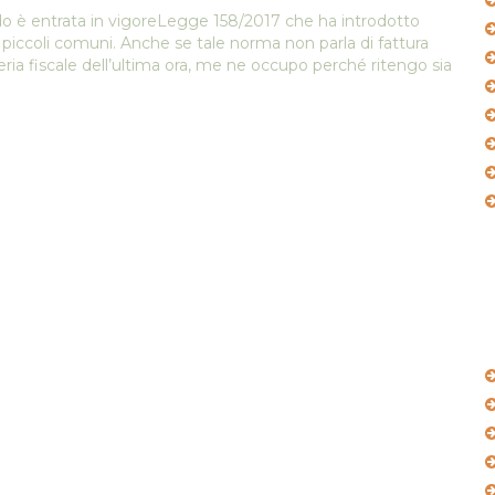
ando è entrata in vigoreLegge 158/2017 che ha introdotto
ei piccoli comuni. Anche se tale norma non parla di fattura
oleria fiscale dell’ultima ora, me ne occupo perché ritengo sia