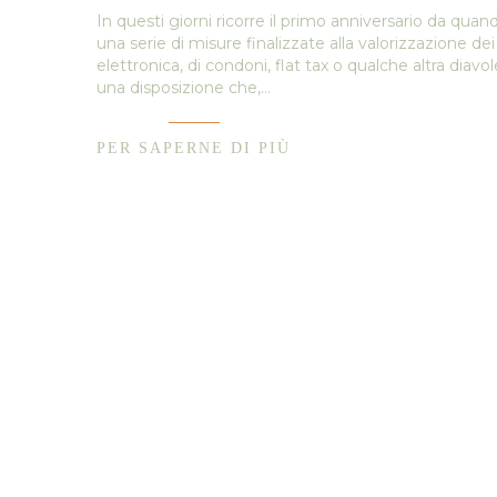
In questi giorni ricorre il primo anniversario da qu
una serie di misure finalizzate alla valorizzazione d
elettronica, di condoni, flat tax o qualche altra diav
una disposizione che,…
PER SAPERNE DI PIÙ