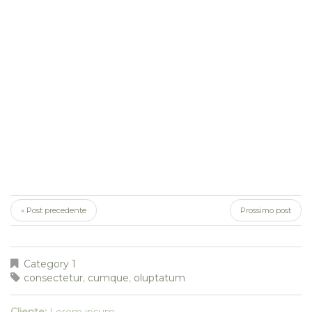
« Post precedente
Prossimo post
Category 1
consectetur
,
cumque
,
oluptatum