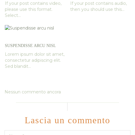
If your post contains video,
If your post contains audio,
please use this format.
then you should use this...
Select...
SUSPENDISSE ARCU NISL
Lorem ipsum dolor sit amet,
consectetur adipiscing elit.
Sed blandit...
Nessun commento ancora
Lascia un commento