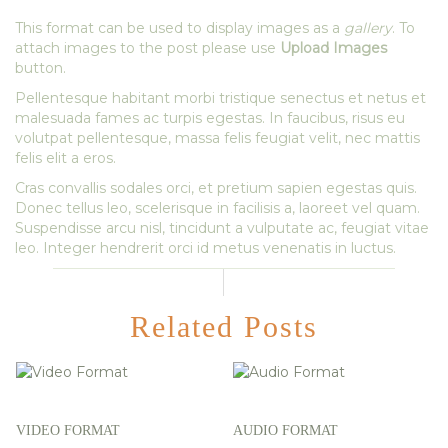
This format can be used to display images as a
gallery
. To
attach images to the post please use
Upload Images
button.
Pellentesque habitant morbi tristique senectus et netus et
malesuada fames ac turpis egestas. In faucibus, risus eu
volutpat pellentesque, massa felis feugiat velit, nec mattis
felis elit a eros.
Cras convallis sodales orci, et pretium sapien egestas quis.
Donec tellus leo, scelerisque in facilisis a, laoreet vel quam.
Suspendisse arcu nisl, tincidunt a vulputate ac, feugiat vitae
leo. Integer hendrerit orci id metus venenatis in luctus.
Related Posts
VIDEO FORMAT
AUDIO FORMAT