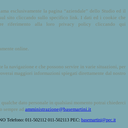
iama esclusivamente la pagina “aziendale” dello Studio ed il
sul sito cliccando sullo specifico link. I dati ed i cookie che
e riferimento alla loro privacy policy cliccando qui
tamente online.
e la navigazione e che possono servire in varie situazioni, per
 troverai maggiori informazioni spiegati direttamente dal nostro
to qualche dato personale in qualsiasi momento potrai chiederci
ndo sempre ad
amministrazione@basemartini.it
NO Telefono: 011-502112 011-502113 PEC:
basemartini@pec.it