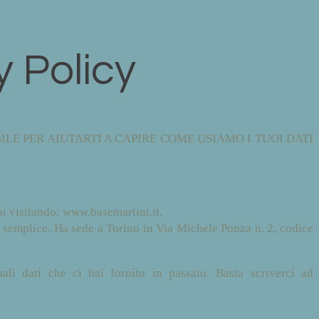
y Policy
ILE PER AIUTARTI A CAPIRE COME USIAMO I TUOI DATI
ai visitando: www.basemartini.it.
ta semplice. Ha sede a Torino in Via Michele Ponza n. 2, codice
li dati che ci hai fornito in passato. Basta scriverci ad