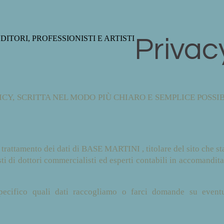
ITORI, PROFESSIONISTI E ARTISTI
Privac
CY, SCRITTA NEL MODO PIÙ CHIARO E SEMPLICE POSSIB
trattamento dei dati di BASE MARTINI , titolare del sito che st
sti di dottori commercialisti ed esperti contabili in accomandi
pecifico quali dati raccogliamo o farci domande su eventua