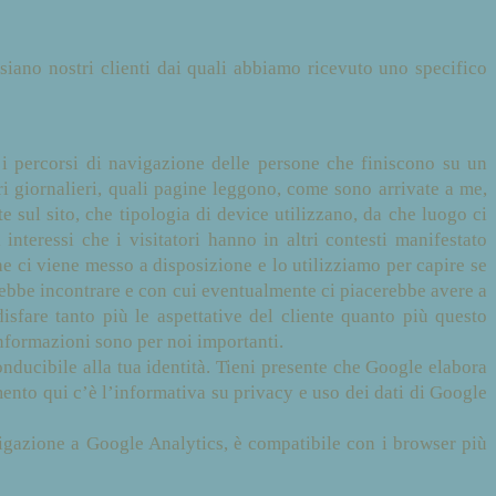
ano nostri clienti dai quali abbiamo ricevuto uno specifico
 i percorsi di navigazione delle persone che finiscono su un
i giornalieri, quali pagine leggono, come sono arrivate a me,
 sul sito, che tipologia di device utilizzano, da che luogo ci
nteressi che i visitatori hanno in altri contesti manifestato
e ci viene messo a disposizione e lo utilizziamo per capire se
rebbe incontrare e con cui eventualmente ci piacerebbe avere a
sfare tanto più le aspettative del cliente quanto più questo
informazioni sono per noi importanti.
ucibile alla tua identità. Tieni presente che Google elabora
ento qui c’è l’informativa su privacy e uso dei dati di Google
vigazione a Google Analytics, è compatibile con i browser più