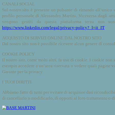
CANALI SOCIAL
Sul nostro sito è presente un pulsante di rimando all’unico
profilo personale di Alessandro Martini. Viceversa dagli artic
vengono gestiti da questa piattaforma terza non son
https://www.linkedin.com/legal/privacy-policy?_l=it_IT
ACQUISTO DI SERVIZI ONLINE DAL NOSTRO SITO
Dal nostro sito non è possibile ricevere alcun genere di consu
COOKIE POLICY
Il nostro sito, come molti altri, fa uso di cookie. I cookie n
esempio accedere a un’area riservata o vedere quali pagine visi
Garante per la privacy.
I TUOI DIRITTI
Abbiamo fatto di tutto per evitare di acquisire dati riconduci
di cancellarlo o modificarlo, di opporti al loro trattamento o 